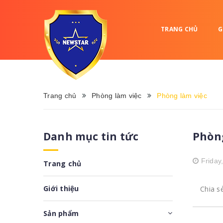
TRANG CHỦ
G
Trang chủ
Phòng làm việc
Phòng làm việc
Phòn
Danh mục tin tức
Friday
Trang chủ
Giới thiệu
Chia s
Sản phẩm