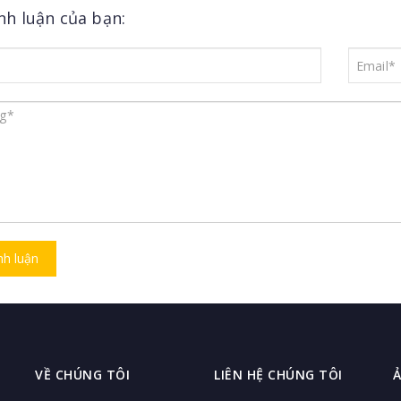
ình luận của bạn:
nh luận
VỀ CHÚNG TÔI
LIÊN HỆ CHÚNG TÔI