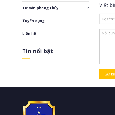
Viết b
Tư vấn phong thủy
Tuyển dụng
Liên hệ
Tin nổi bật
Gửi bì