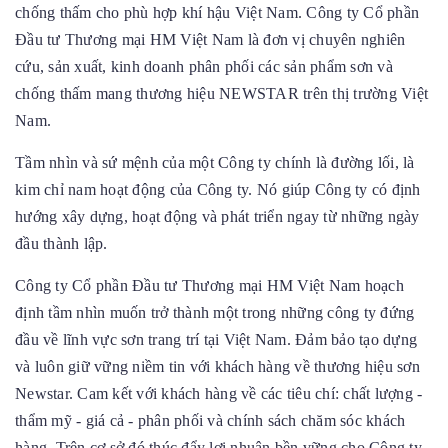
chống thấm cho phù hợp khí hậu Việt Nam. Công ty Cổ phần
Đầu tư Thương mại HM Việt Nam là đơn vị chuyên nghiên
cứu, sản xuất, kinh doanh phân phối các sản phẩm sơn và
chống thấm mang thương hiệu NEWSTAR trên thị trường Việt
Nam.
Tầm nhìn và sứ mệnh của một Công ty chính là đường lối, là
kim chỉ nam hoạt động của Công ty. Nó giúp Công ty có định
hướng xây dựng, hoạt động và phát triển ngay từ những ngày
đầu thành lập.
Công ty Cổ phần Đầu tư Thương mại HM Việt Nam
hoạch
định tầm nhìn muốn trở thành một trong những công ty đứng
đầu về lĩnh vực sơn trang trí tại Việt Nam. Đảm bảo tạo dựng
và luôn giữ vững niềm tin với khách hàng về thương hiệu sơn
Newstar. Cam kết với khách hàng về các tiêu chí: chất lượng -
thẩm mỹ - giá cả - phân phối và chính sách chăm sóc khách
hàng. Trên cơ sở đó thúc đẩy lợi nhuận bền vững cho Công ty.