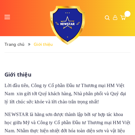
Trang chủ
Giới thiệu
Giới thiệu
Lời đầu tiên, Công ty
Cổ phần Đầu tư Thương mại HM Việt
Nam
xin gửi tới Quý khách hàng, Nhà phân phối và Quý đại
lý lời chúc sức khỏe và lời chào trân trọng nhất!
NEWSTAR là hãng sơn được thành lập bởi sự hợp tác khoa
học giữa Mỹ và Công ty Cổ phần Đầu tư Thương mại HM Việt
Nam. Nhằm thực hiện nhiệt đới hóa toàn diện sơn và vật liệu