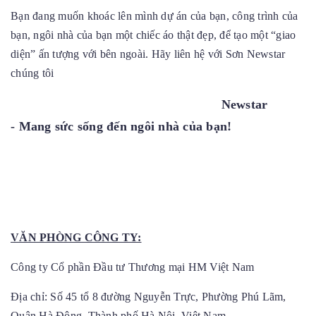
Bạn đang muốn khoác lên mình dự án của bạn, công trình của
bạn, ngôi nhà của bạn một chiếc áo thật đẹp, để tạo một “giao
diện” ấn tượng với bên ngoài. Hãy liên hệ với Sơn Newstar
chúng tôi
Newstar
- Mang sức sống đến ngôi nhà của bạn!
VĂN PHÒNG CÔNG TY:
Công ty Cổ phần Đầu tư Thương mại HM Việt Nam
Địa chỉ: Số 45 tổ 8 đường Nguyễn Trực, Phường Phú Lãm,
Quận Hà Đông, Thành phố Hà Nội, Việt Nam