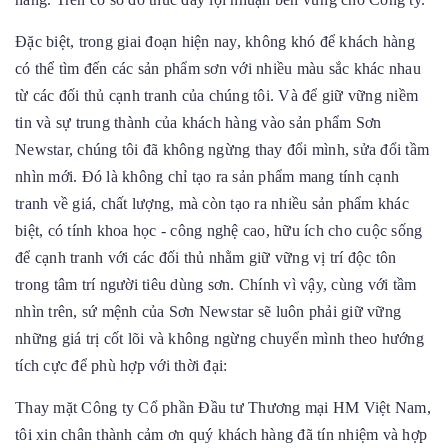
Đặc biệt, trong giai đoạn hiện nay, không khó để khách hàng
có thể tìm đến các sản phẩm sơn với nhiều màu sắc khác nhau
từ các đối thủ cạnh tranh của chúng tôi. Và để giữ vững niềm
tin và sự trung thành của khách hàng vào sản phẩm Sơn
Newstar, chúng tôi đã không ngừng thay đổi mình, sửa đổi tầm
nhìn mới. Đó là không chỉ tạo ra sản phẩm mang tính cạnh
tranh về giá, chất lượng, mà còn tạo ra nhiều sản phẩm khác
biệt, có tính khoa học - công nghệ cao, hữu ích cho cuộc sống
để cạnh tranh với các đối thủ nhằm giữ vững vị trí độc tôn
trong tâm trí người tiêu dùng sơn. Chính vì vậy, cùng với tầm
nhìn trên, sứ mệnh của Sơn Newstar sẽ luôn phải giữ vững
những giá trị cốt lõi và không ngừng chuyển mình theo hướng
tích cực để phù hợp với thời đại:
Thay mặt Công ty Cổ phần Đầu tư Thương mại HM Việt Nam,
tôi xin chân thành cảm ơn quý khách hàng đã tín nhiệm và hợp