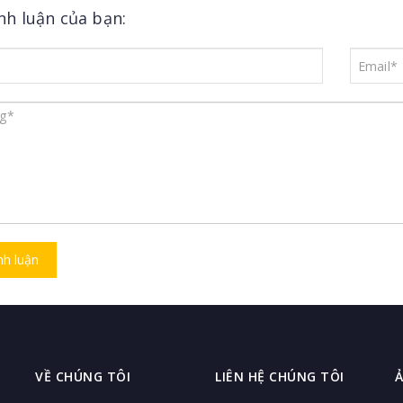
ình luận của bạn:
nh luận
VỀ CHÚNG TÔI
LIÊN HỆ CHÚNG TÔI