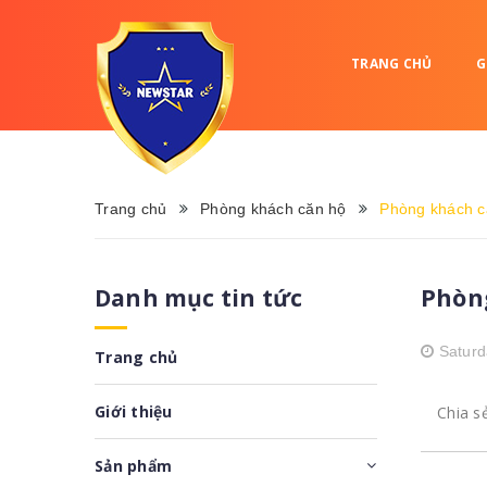
TRANG CHỦ
G
Trang chủ
Phòng khách căn hộ
Phòng khách c
Phòn
Danh mục tin tức
Saturd
Trang chủ
Giới thiệu
Chia s
Sản phẩm