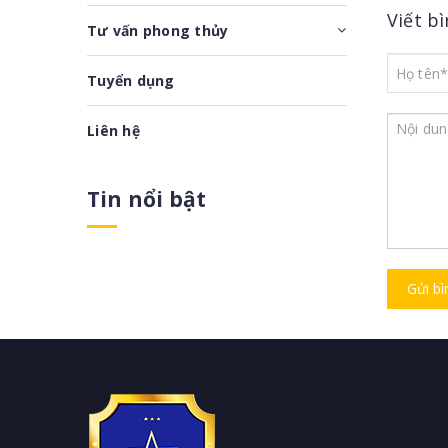
Viết b
Tư vấn phong thủy
Tuyển dụng
Liên hệ
Tin nổi bật
Gửi bì