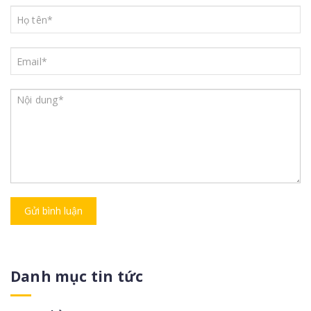
Gửi bình luận
Danh mục tin tức