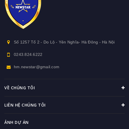
Số 1257 Tổ 2 - Do Lộ - Yên Nghĩa- Hà Đông - Hà Nội
0243.824.6222
hm.newstar@gmail.com
VỀ CHÚNG TÔI
LIÊN HỆ CHÚNG TÔI
ẢNH DỰ ÁN