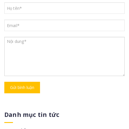
Gửi bình luận
Danh mục tin tức