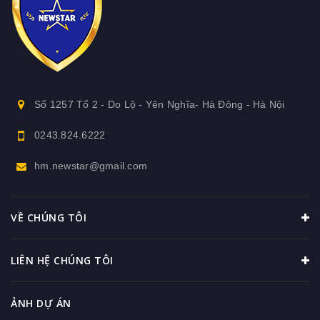
Số 1257 Tổ 2 - Do Lộ - Yên Nghĩa- Hà Đông - Hà Nội
0243.824.6222
hm.newstar@gmail.com
VỀ CHÚNG TÔI
LIÊN HỆ CHÚNG TÔI
ẢNH DỰ ÁN