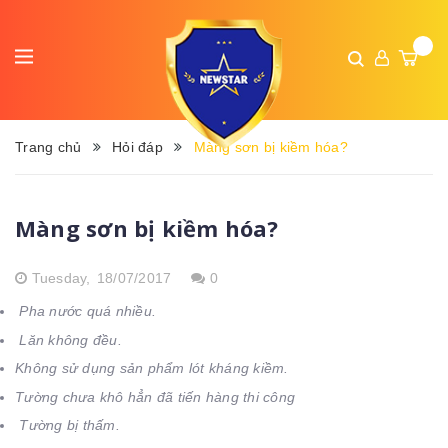
Trang chủ
Hỏi đáp
Màng sơn bị kiềm hóa?
Màng sơn bị kiềm hóa?
Tuesday,
18/07/2017
0
Pha nước quá nhiều.
Lăn không đều.
Không sử dụng sản phẩm lót kháng kiềm.
Tường chưa khô hẳn đã tiến hàng thi công
Tường bị thấm.