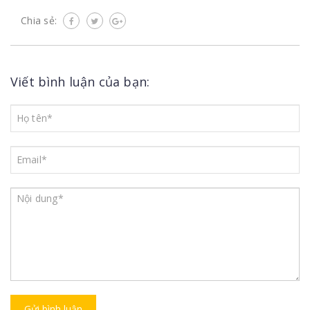
Chia sẻ:
Viết bình luận của bạn:
Gửi bình luận