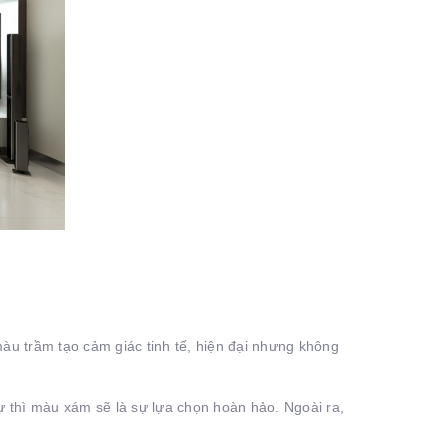
àu trầm tạo cảm giác tinh tế, hiện đại nhưng không
sự thì màu xám sẽ là sự lựa chọn hoàn hảo. Ngoài ra,