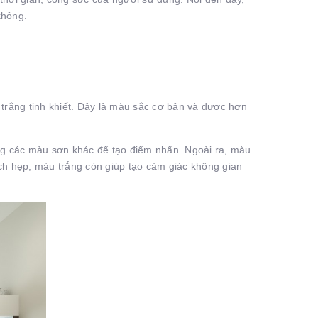
 không.
trắng tinh khiết. Đây là màu sắc cơ bản và được hơn
ùng các màu sơn khác để tạo điểm nhấn. Ngoài ra, màu
ích hẹp, màu trắng còn giúp tạo cảm giác không gian