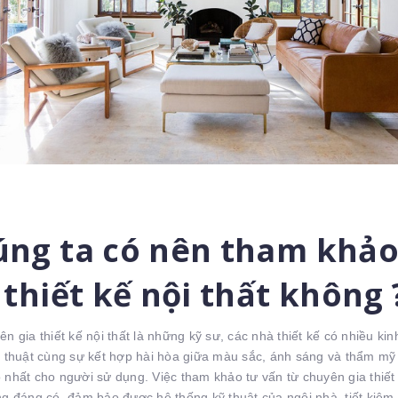
ng ta có nên tham khảo
 thiết kế nội thất không 
ên gia thiết kế nội thất là những kỹ sư, các nhà thiết kế có nhiều ki
ỹ thuật cùng sự kết hợp hài hòa giữa màu sắc, ánh sáng và thẩm mỹ 
nhất cho người sử dụng. Việc tham khảo tư vấn từ chuyên gia thiết k
g đáng có, đảm bảo được hệ thống kỹ thuật của ngôi nhà, tiết kiệm 