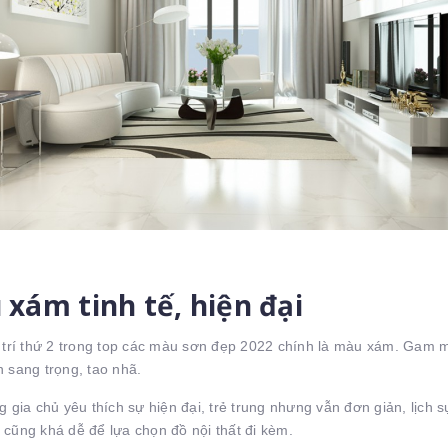
xám tinh tế, hiện đại
 trí thứ 2 trong top các màu sơn đẹp 2022 chính là màu xám. Gam m
 sang trọng, tao nhã.
g gia chủ yêu thích sự hiện đại, trẻ trung nhưng vẫn đơn giản, lịch 
cũng khá dễ để lựa chọn đồ nội thất đi kèm.