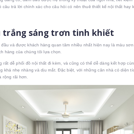
ó câu trả lời chính xác cho câu hỏi có nên thuê thiết kế nội thất hay
trắng sáng trơn tinh khiết
 đầu và được khách hàng quan tâm nhiều nhất hiện nay là màu sơn 
h hàng của chúng tôi lựa chọn.
g rất dễ phối đồ nội thất đi kèm, và cũng có thể dễ dàng kết hợp c
ng khá nhẹ nhàng và dịu mắt. Đặc biệt, với những căn nhà có diện t
à rộng rãi hơn.