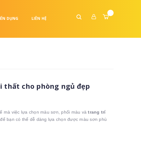
ỂN DỤNG
LIÊN HỆ
i thất cho phòng ngủ đẹp
 thế mà việc lựa chọn màu sơn, phối màu và
trang trí
để bạn có thể dễ dàng lựa chọn được màu sơn phù