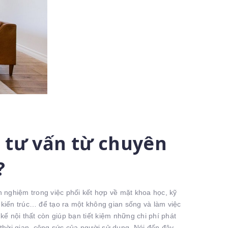
 tư vấn từ chuyên
?
nh nghiệm trong việc phối kết hợp về mặt khoa học, kỹ
kiến trúc… để tạo ra một không gian sống và làm việc
ế nội thất còn giúp bạn tiết kiệm những chi phí phát
thời gian, công sức của người sử dụng. Nói đến đây,