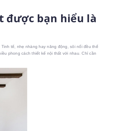
t được bạn hiểu là
. Tinh tế, nhẹ nhàng hay năng động, sôi nổi đều thể
ều phong cách thiết kế nội thất với nhau. Chỉ cần