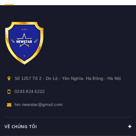
Số 1257 Tổ 2 - Do Lộ - Yên Nghĩa- Hà Đông - Hà Nội
0243.824.6222
hm.newstar@gmail.com
VỀ CHÚNG TÔI