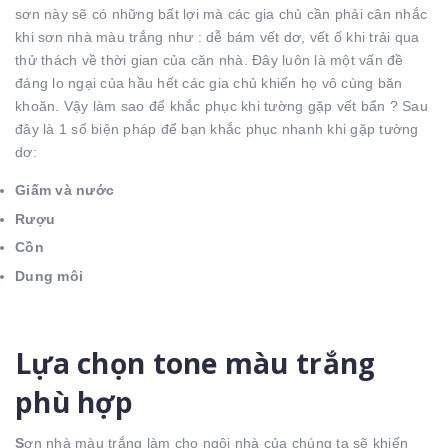
sơn này sẽ có những bất lợi mà các gia chủ cần phải cân nhắc
khi sơn nhà màu trắng như : dễ bám vết dơ, vết ố khi trải qua
thử thách về thời gian của căn nhà. Đây luôn là một vấn đề
đáng lo ngại của hầu hết các gia chủ khiến họ vô cùng băn
khoăn. Vậy làm sao để khắc phục khi tường gặp vết bẩn ? Sau
đây là 1 số biện pháp để bạn khắc phục nhanh khi gặp tường
dơ:
Giấm và nước
Rượu
Cồn
Dung môi
Lựa chọn tone màu trắng
phù hợp
S
ơn nhà màu trắng làm cho ngôi nhà của chúng ta sẽ khiến