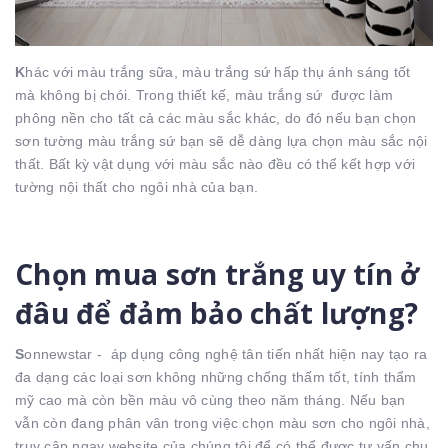
K
hác với màu trắng sữa, màu trắng sứ hấp thụ ánh sáng tốt
mà không bị chói. Trong thiết kế, màu trắng sứ được làm
phông nền cho tất cả các màu sắc khác, do đó nếu bạn chọn
sơn tường màu trắng sứ bạn sẽ dễ dàng lựa chọn màu sắc nội
thất. Bất kỳ vật dụng với màu sắc nào đều có thể kết hợp với
tường nội thất cho ngôi nhà của bạn.
Chọn mua sơn trắng uy tín ở
đâu để đảm bảo chất lượng?
S
onnewstar - áp dụng công nghệ tân tiến nhất hiện nay tạo ra
đa dạng các loại sơn không những chống thấm tốt, tính thẩm
mỹ cao mà còn bền màu vô cùng theo năm tháng. Nếu bạn
vẫn còn đang phân vân trong việc chọn màu sơn cho ngôi nhà,
truy cập ngay website của chúng tôi để có thể được tư vấn chu