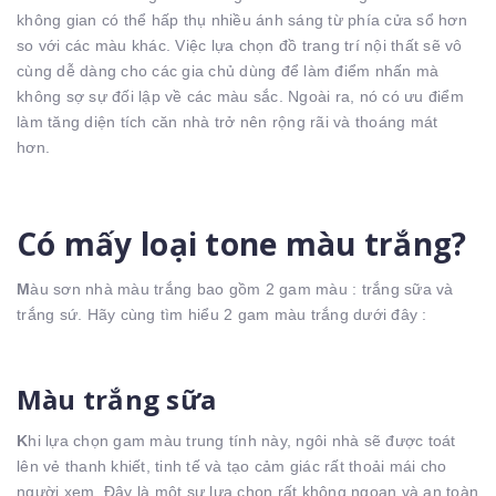
không gian có thể hấp thụ nhiều ánh sáng từ phía cửa sổ hơn
so với các màu khác. Việc lựa chọn đồ trang trí nội thất sẽ vô
cùng dễ dàng cho các gia chủ dùng để làm điểm nhấn mà
không sợ sự đối lập về các màu sắc. Ngoài ra, nó có ưu điểm
làm tăng diện tích căn nhà trở nên rộng rãi và thoáng mát
hơn.
Có mấy loại tone màu trắng?
M
àu sơn nhà màu trắng bao gồm 2 gam màu : trắng sữa và
trắng sứ. Hãy cùng tìm hiểu 2 gam màu trắng dưới đây :
Màu trắng sữa
K
hi lựa chọn gam màu trung tính này, ngôi nhà sẽ được toát
lên vẻ thanh khiết, tinh tế và tạo cảm giác rất thoải mái cho
người xem. Đây là một sự lựa chọn rất không ngoan và an toàn