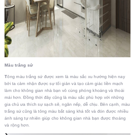
Màu trắng sứ
T
ông màu trắng sứ được xem là màu sắc xu hướng hiện nay
bởi ta cảm nhận được sự tối giản và tạo cảm giác liền mạch
làm cho không gian nhà bạn vô cùng phóng khoáng và thoải
mái hơn. Đồng thời đây cũng là màu sắc phù hợp với những
gia chủ ưa thích sự sạch sẽ, ngăn nếp, dễ chịu. Bên cạnh, màu
trắng sứ cũng là tông màu bắt sáng khá tốt và đón được nhiều
ánh sáng tự nhiên giúp cho không gian nhà bạn được thoáng
và rộng hơn.