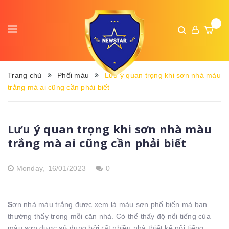
Trang chủ
Phối màu
Lưu ý quan trọng khi sơn nhà màu
trắng mà ai cũng cần phải biết
Lưu ý quan trọng khi sơn nhà màu
trắng mà ai cũng cần phải biết
Monday,
16/01/2023
0
S
ơn nhà màu trắng được xem là màu sơn phổ biến mà bạn
thường thấy trong mỗi căn nhà. Có thể thấy độ nổi tiếng của
màu sơn được sử dụng bởi rất nhiều nhà thiết kế nổi tiếng