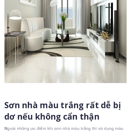
Sơn nhà màu trắng rất dễ bị
dơ nếu không cẩn thận
N
goài những ưu điểm khi sơn nhà màu trắng thì sử dụng màu