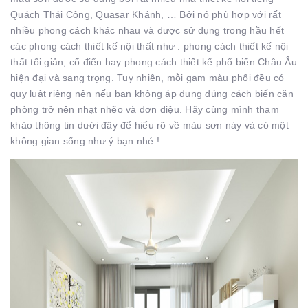
Quách Thái Công, Quasar Khánh, … Bởi nó phù hợp với rất
nhiều phong cách khác nhau và được sử dụng trong hầu hết
các phong cách thiết kế nội thất như : phong cách thiết kế nội
thất tối giản, cổ điển hay phong cách thiết kế phổ biến Châu Âu
hiện đại và sang trọng. Tuy nhiên, mỗi gam màu phối đều có
quy luật riêng nên nếu bạn không áp dụng đúng cách biến căn
phòng trở nên nhạt nhẽo và đơn điệu. Hãy cùng mình tham
khảo thông tin dưới đây để hiểu rõ về màu sơn này và có một
không gian sống như ý bạn nhé !