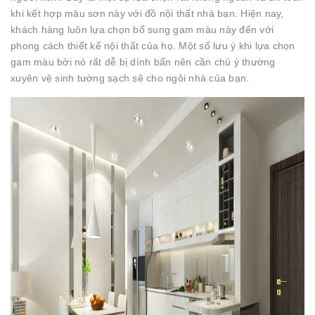
khi kết hợp màu sơn này với đồ nội thất nhà bạn. Hiện nay,
khách hàng luôn lựa chọn bổ sung gam màu này đến với
phong cách thiết kế nội thất của họ. Một số lưu ý khi lựa chọn
gam màu bởi nó rất dễ bị dính bẩn nên cần chú ý thường
xuyên vệ sinh tường sạch sẽ cho ngôi nhà của bạn.