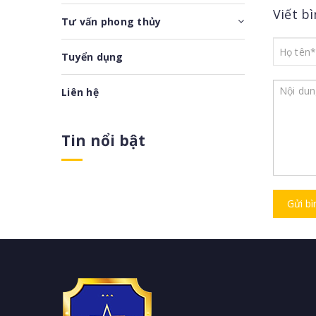
Viết b
Tư vấn phong thủy
Tuyển dụng
Liên hệ
Tin nổi bật
Gửi bì