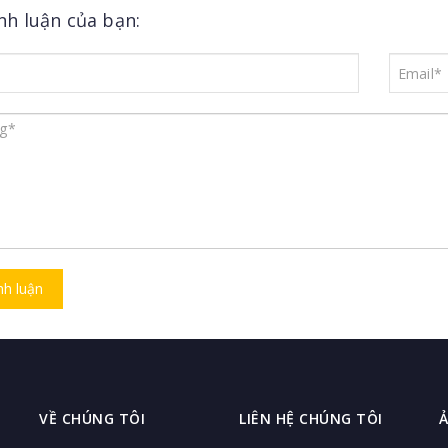
ình luận của bạn:
nh luận
VỀ CHÚNG TÔI
LIÊN HỆ CHÚNG TÔI