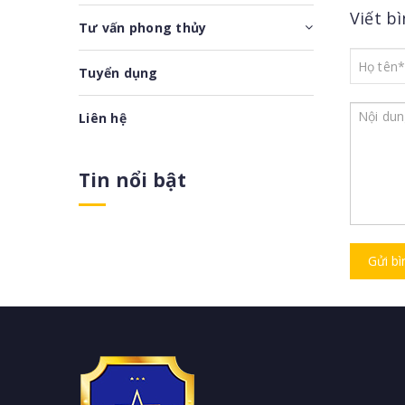
Viết b
Tư vấn phong thủy
Tuyển dụng
Liên hệ
Tin nổi bật
Gửi bì