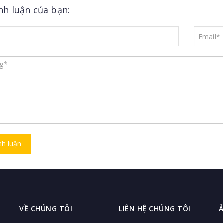
ình luận của bạn:
nh luận
VỀ CHÚNG TÔI
LIÊN HỆ CHÚNG TÔI