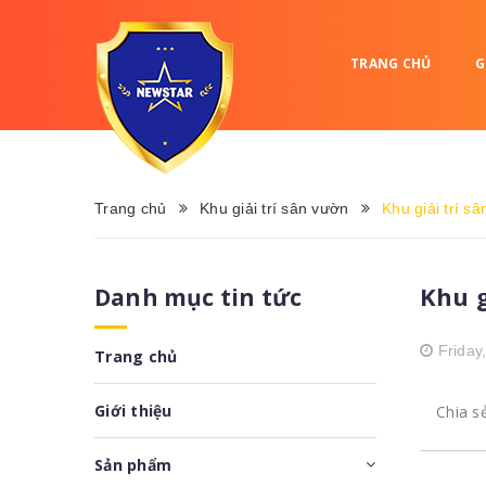
TRANG CHỦ
G
Trang chủ
Khu giải trí sân vườn
Khu giải trí s
Khu g
Danh mục tin tức
Friday
Trang chủ
Giới thiệu
Chia s
Sản phẩm