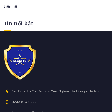
Liên hệ
Tin nổi bật
Số 1257 Tổ 2 - Do Lộ - Yên Nghĩa- Hà Đông - Hà Nội
0243.824.6222