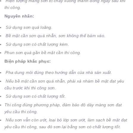
Hiện tượng màng sơn bị chảy xuống thành dòng ngay sau khi
thi công.
Nguyên nhân:
Sử dụng sơn quá loãng.
Bề mặt cần sơn quá nhẵn, sơn không thể bám vào.
Sử dụng sơn có chất lượng kém.
Phun sơn quá gần bề mặt cần thi công.
Biện pháp khắc phục:
Pha dung môi đúng theo hướng dẫn của nhà sản xuất.
Nếu bề mặt cần sơn quá nhẵn, phải xả nhám bề mặt đạt yêu
cầu trước khi thi công sơn.
Sử dụng sơn có chất lượng tốt.
Thi công đúng phương pháp, đảm bảo độ dày màng sơn đạt
yêu cầu thi công.
Nếu sơn vẫn còn ướt, loại bỏ lớp sơn ướt, làm sạch bề mặt đạt
yêu cầu thi công, sau đó sơn lại bằng sơn có chất lượng tốt.