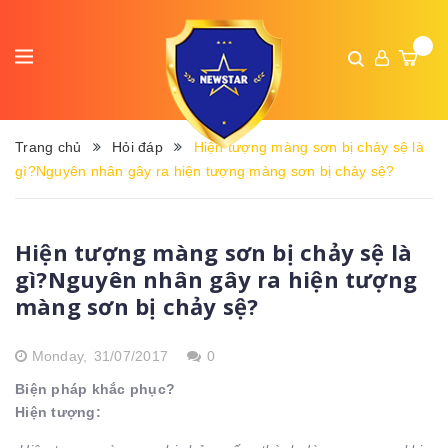
Trang chủ
Hỏi đáp
Hiện tượng màng sơn bị chảy sệ là
gì?Nguyên nhân gây ra hiện tượng màng sơn bị chảy sệ?
Hiện tượng màng sơn bị chảy sệ là
gì?Nguyên nhân gây ra hiện tượng
màng sơn bị chảy sệ?
Monday,
31/07/2017
0
Biện pháp khắc phục?
Hiện tượng: