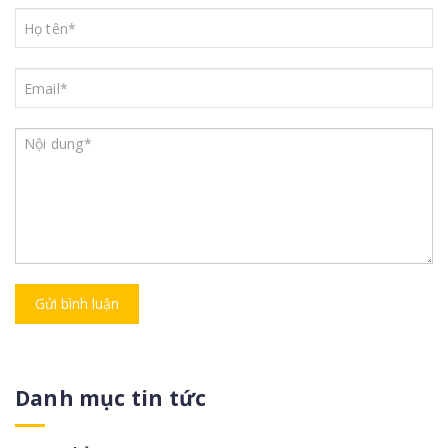
Gửi bình luận
Danh mục tin tức