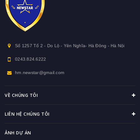
Số 1257 Tổ 2 - Do Lộ - Yên Nghĩa- Hà Đông - Hà Nội
0243.824.6222
hm.newstar@gmail.com
VỀ CHÚNG TÔI
LIÊN HỆ CHÚNG TÔI
ẢNH DỰ ÁN