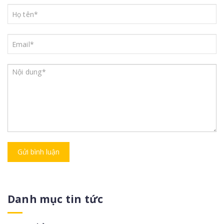
Gửi bình luận
Danh mục tin tức