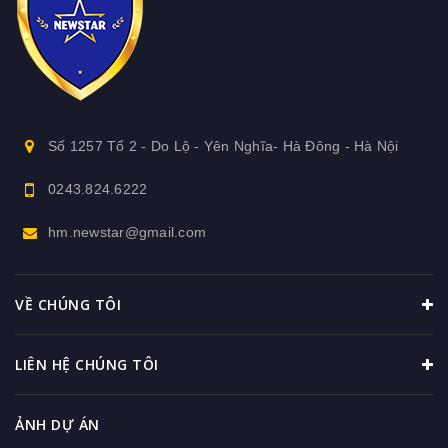
Số 1257 Tổ 2 - Do Lộ - Yên Nghĩa- Hà Đông - Hà Nội
0243.824.6222
hm.newstar@gmail.com
VỀ CHÚNG TÔI
LIÊN HỆ CHÚNG TÔI
ẢNH DỰ ÁN