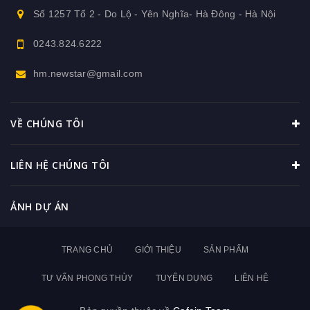
Số 1257 Tổ 2 - Do Lộ - Yên Nghĩa- Hà Đông - Hà Nội
0243.824.6222
hm.newstar@gmail.com
VỀ CHÚNG TÔI
LIÊN HỆ CHÚNG TÔI
ẢNH DỰ ÁN
TRANG CHỦ
GIỚI THIỆU
SẢN PHẨM
TƯ VẤN PHONG THỦY
TUYỂN DỤNG
LIÊN HỆ