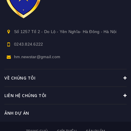
Số 1257 Tổ 2 - Do Lộ - Yên Nghĩa- Hà Đông - Hà Nội
0243.824.6222
hm.newstar@gmail.com
VỀ CHÚNG TÔI
LIÊN HỆ CHÚNG TÔI
ẢNH DỰ ÁN