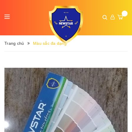
Trang chủ
Màu sắc đa dạng