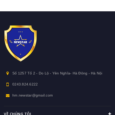
Số 1257 Tổ 2 - Do Lộ - Yên Nghĩa- Hà Đông - Hà Nội
0243.824.6222
hm.newstar@gmail.com
VỀ CHÚNG TÔI